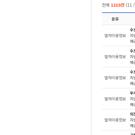
전체
1210건
(
11
분류
수
열차이용정보
지
제공
수
열차이용정보
지
제공
수
열차이용정보
지
제
우
열차이용정보
지
제
의
열차이용정보
지
제