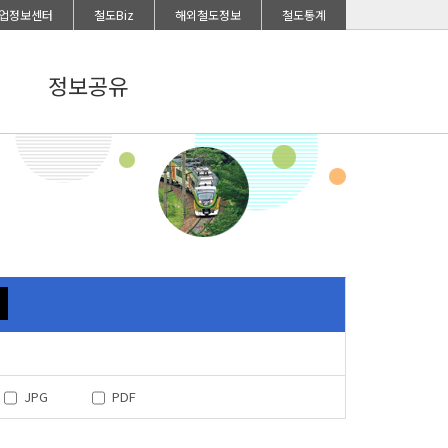
업정보센터
철도Biz
해외철도정보
철도통계
정보공유
JPG
PDF