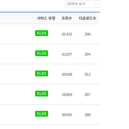
서비스 유형
조회수
다운로드수
61423
296
62207
294
60308
352
58269
297
60383
288