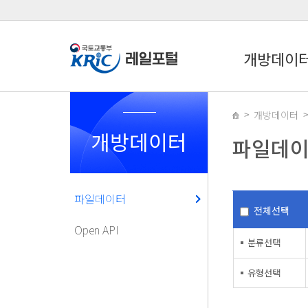
개방데이
개방데이터
개방데이터
파일데
파일데이터
전체선택
Open API
분류선택
유형선택