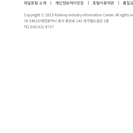
레일포털 소개
개인정보처리방침
포털이용약관
품질오
Copyright ⓒ 2019 Railway Industry Information Center. All rights re
(우:34618)대전광역시 동구 중앙로 242 국가철도공단 3층
TEL:042-621-8737