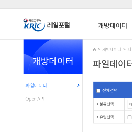
개방데이터
개방데이터
파
개방데이터
파일데이
파일데이터
전체선택
Open API
분류선택
유형선택