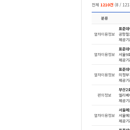
전체
1210건
(
8
/
121
분류
표준데
열차이용정보
공항철
제공기관
표준데
열차이용정보
서울9
제공기관
표준데
열차이용정보
의정부
제공기관
부산2
편의정보
엘리베
제공기관
서울메
열차이용정보
제공기관