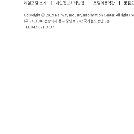
레일포털 소개
개인정보처리방침
포털이용약관
품질오
Copyright ⓒ 2019 Railway Industry Information Center. All rights re
(우:34618)대전광역시 동구 중앙로 242 국가철도공단 3층
TEL:042-621-8737