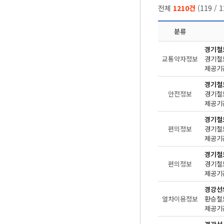
전체
1210건
(
119
/
1
분류
경기철
교통약자정보
제공기관
경기철
안전정보
제공기관
경기철
편의정보
제공기관
경기철
편의정보
제공기관
경강선
열차이용정보
환승철
제공기관