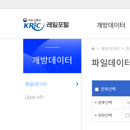
개방데이터
개방데이터
파
개방데이터
파일데이
파일데이터
전체선택
Open API
분류선택
유형선택