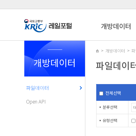
개방데이터
개방데이터
파
개방데이터
파일데이
파일데이터
전체선택
Open API
분류선택
유형선택