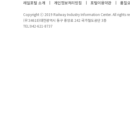
레일포털 소개
개인정보처리방침
포털이용약관
품질오
Copyright ⓒ 2019 Railway Industry Information Center. All rights re
(우:34618)대전광역시 동구 중앙로 242 국가철도공단 3층
TEL:042-621-8737