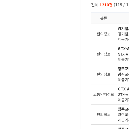
전체
1210건
(
118
/
1
분류
경기철
편의정보
제공기관
GTX-
편의정보
제공기관
광주교
편의정보
제공기관
GTX-
교통약자정보
제공기관
광주교
편의정보
제공기관