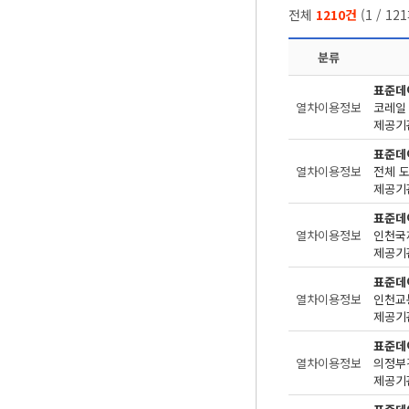
전체
1210건
(
1
/
121
분류
표준데
열차이용정보
코레일
제공기관
표준데
열차이용정보
전체 
제공기관
표준데
열차이용정보
인천국
제공기관
표준데
열차이용정보
인천교
제공기관
표준데
열차이용정보
의정부
제공기관