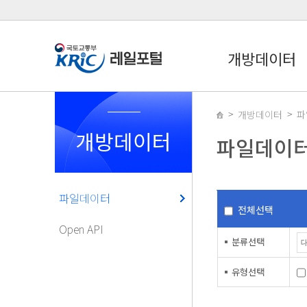
개방데이터
개방데이터
파
개방데이터
파일데이
파일데이터
전체선택
Open API
분류선택
유형선택