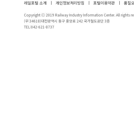
레일포털 소개
개인정보처리방침
포털이용약관
품질오
Copyright ⓒ 2019 Railway Industry Information Center. All rights re
(우:34618)대전광역시 동구 중앙로 242 국가철도공단 3층
TEL:042-621-8737