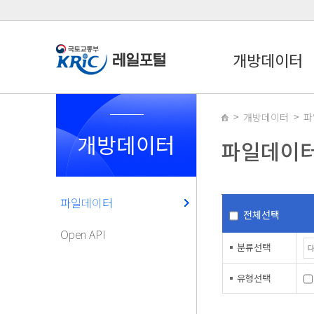
개방데이터
개방데이터
파
개방데이터
파일데이
파일데이터
전체선택
Open API
분류선택
유형선택