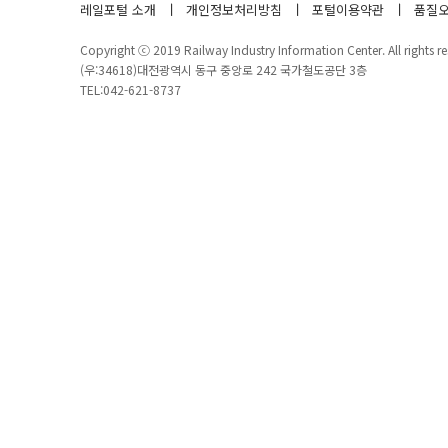
레일포털 소개
개인정보처리방침
포털이용약관
품질오
Copyright ⓒ 2019 Railway Industry Information Center. All rights re
(우:34618)대전광역시 동구 중앙로 242 국가철도공단 3층
TEL:042-621-8737