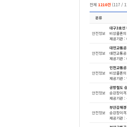
전체
1210건
(
117
/
1
분류
대구3호선
안전정보
비상콜폰의 
제공기관 : 
대전교통공
안전정보
제공기관 : 
인천교통공
안전정보
비상콜폰의 
제공기관 : 
공항철도 
안전정보
승강장이격거
제공기관 : 
부산김해경
안전정보
승강장이격거
제공기관 : 