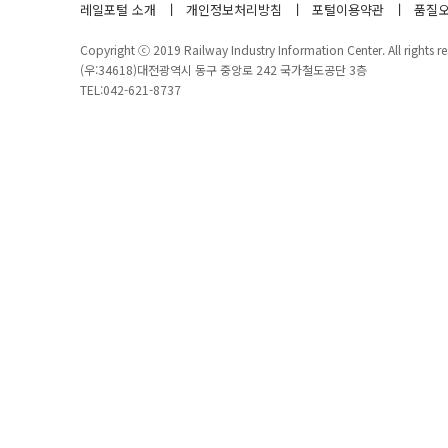
레일포털 소개
개인정보처리방침
포털이용약관
품질오
Copyright ⓒ 2019 Railway Industry Information Center. All rights re
(우:34618)대전광역시 동구 중앙로 242 국가철도공단 3층
TEL:042-621-8737