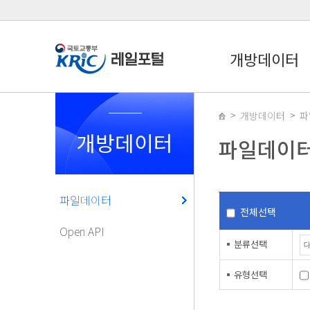
개방데이터
개방데이터
파
개방데이터
파일데이
파일데이터
전체선택
Open API
분류선택
유형선택