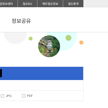
업정보센터
철도Biz
해외철도정보
철도통계
정보공유
JPG
PDF