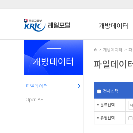
개방데이터
개방데이터
파
개방데이터
파일데이
파일데이터
전체선택
Open API
분류선택
유형선택