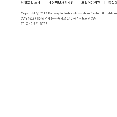
레일포털 소개
개인정보처리방침
포털이용약관
품질오
Copyright ⓒ 2019 Railway Industry Information Center. All rights re
(우:34618)대전광역시 동구 중앙로 242 국가철도공단 3층
TEL:042-621-8737