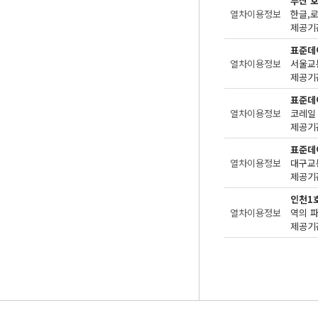
부산 
열차이용정보
한글,로
제공기관
표준데
열차이용정보
서울교
제공기관
표준데
열차이용정보
코레일
제공기관
표준데
열차이용정보
대구교
제공기관
인천1
열차이용정보
역의 
제공기관