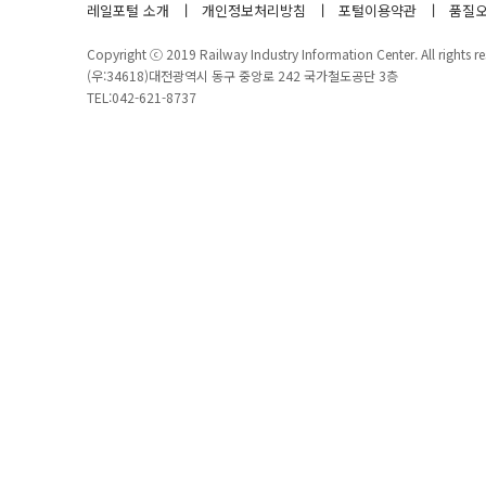
레일포털 소개
개인정보처리방침
포털이용약관
품질오
Copyright ⓒ 2019 Railway Industry Information Center. All rights re
(우:34618)대전광역시 동구 중앙로 242 국가철도공단 3층
TEL:042-621-8737