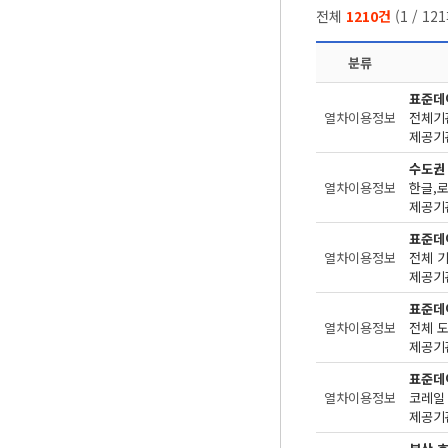
전체
1210건
(
1
/
121
분류
표준데
열차이용정보
전체기
제공기관
수도권
열차이용정보
한글,
제공기관
표준데
열차이용정보
전체 
제공기관
표준데
열차이용정보
전체 
제공기관
표준데
열차이용정보
코레일
제공기관