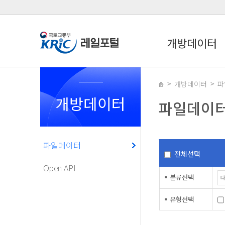
개방데이터
개방데이터
파
개방데이터
파일데이
파일데이터
전체선택
Open API
분류선택
유형선택