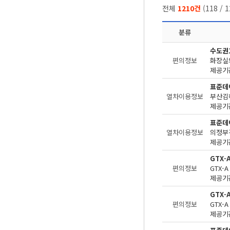
전체
1210건
(
118
/
1
분류
수도권
편의정보
화장실
제공기관
표준데
열차이용정보
부산김
제공기관
표준데
열차이용정보
의정부
제공기관
GTX-
편의정보
제공기관
GTX-
편의정보
제공기관