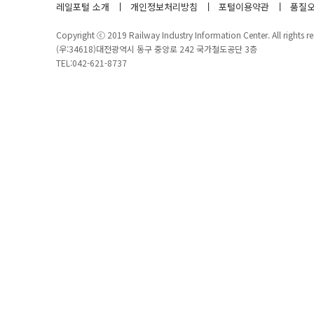
레일포털 소개
개인정보처리방침
포털이용약관
품질오
Copyright ⓒ 2019 Railway Industry Information Center. All rights re
(우:34618)대전광역시 동구 중앙로 242 국가철도공단 3층
TEL:042-621-8737