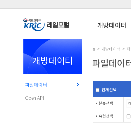
개방데이터
개방데이터
파
개방데이터
파일데이
파일데이터
전체선택
Open API
분류선택
유형선택