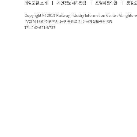
레일포털 소개
개인정보처리방침
포털이용약관
품질오
Copyright ⓒ 2019 Railway Industry Information Center. All rights re
(우:34618)대전광역시 동구 중앙로 242 국가철도공단 3층
TEL:042-621-8737