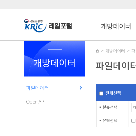
개방데이터
개방데이터
파
개방데이터
파일데이
파일데이터
전체선택
Open API
분류선택
유형선택