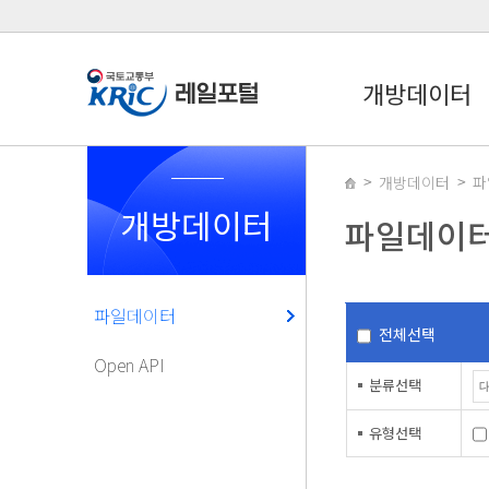
개방데이터
개방데이터
파
개방데이터
파일데이
파일데이터
전체선택
Open API
분류선택
유형선택