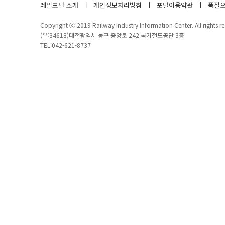
레일포털 소개
개인정보처리방침
포털이용약관
품질오
Copyright ⓒ 2019 Railway Industry Information Center. All rights re
(우:34618)대전광역시 동구 중앙로 242 국가철도공단 3층
TEL:042-621-8737