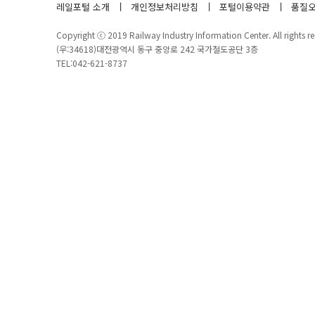
레일포털 소개
개인정보처리방침
포털이용약관
품질오
Copyright ⓒ 2019 Railway Industry Information Center. All rights re
(우:34618)대전광역시 동구 중앙로 242 국가철도공단 3층
TEL:042-621-8737