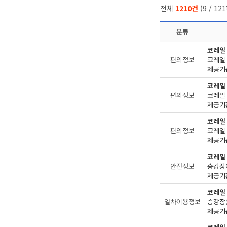
전체
1210건
(
9
/
121
분류
코레일
편의정보
제공기관
코레일
편의정보
제공기관
코레일
편의정보
제공기관
코레일
안전정보
승강장
제공기관
코레일
열차이용정보
승강장번
제공기관