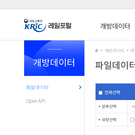
개방데이터
개방데이터
파
개방데이터
파일데이
파일데이터
전체선택
Open API
분류선택
유형선택