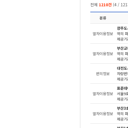
전체
1210건
(
4
/
121
분류
광주도
열차이용정보
역의 
제공기관
부산교
열차이용정보
역의 
제공기관
대전도
편의정보
차량편
제공기관
표준데
열차이용정보
서울9
제공기관
부산3
열차이용정보
역의 
제공기관