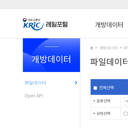
개방데이터
개방데이터
파
개방데이터
파일데이
파일데이터
전체선택
Open API
분류선택
유형선택