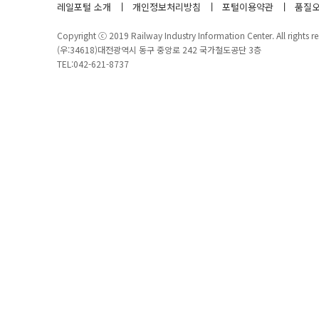
레일포털 소개
개인정보처리방침
포털이용약관
품질오
Copyright ⓒ 2019 Railway Industry Information Center. All rights re
(우:34618)대전광역시 동구 중앙로 242 국가철도공단 3층
TEL:042-621-8737