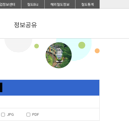
업정보센터
철도Biz
해외철도정보
철도통계
정보공유
JPG
PDF