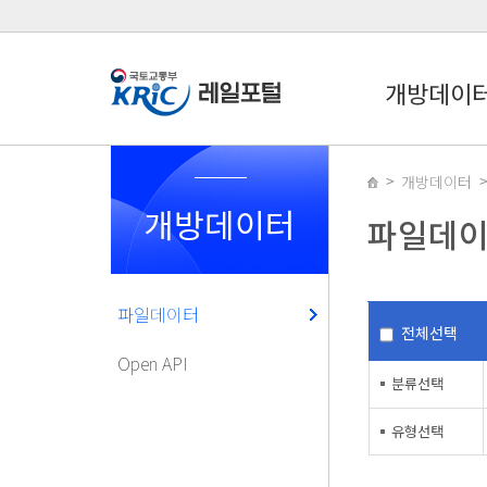
개방데이
개방데이터
개방데이터
파일데
파일데이터
전체선택
Open API
분류선택
유형선택