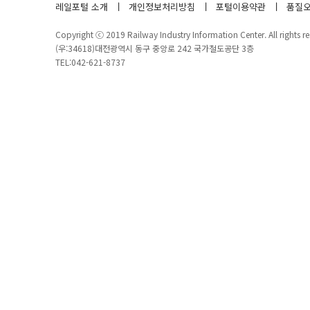
레일포털 소개
개인정보처리방침
포털이용약관
품질오
Copyright ⓒ 2019 Railway Industry Information Center. All rights re
(우:34618)대전광역시 동구 중앙로 242 국가철도공단 3층
TEL:042-621-8737