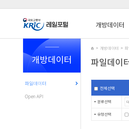
개방데이터
개방데이터
파
개방데이터
파일데이
파일데이터
전체선택
Open API
분류선택
유형선택