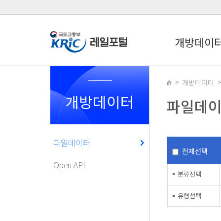
개방데이
개방데이터
개방데이터
파일데
파일데이터
전체선택
Open API
분류선택
유형선택