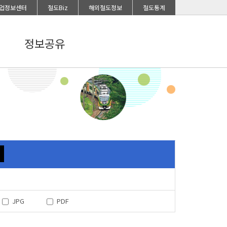
업정보센터
철도Biz
해외철도정보
철도통계
정보공유
JPG
PDF