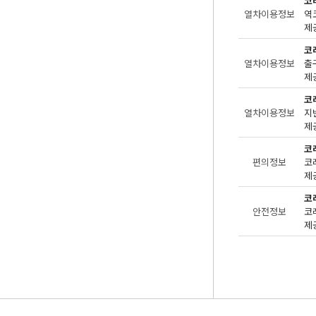
코
열차이용정보
제공
코
열차이용정보
출
제공
코
열차이용정보
지
제공
코
편의정보
제공
코
안전정보
제공