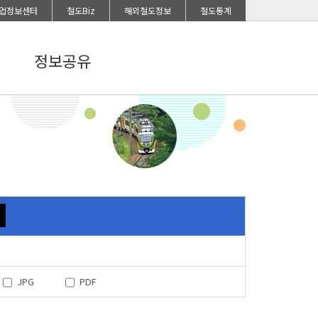
업정보센터
철도Biz
해외철도정보
철도통계
정보공유
JPG
PDF