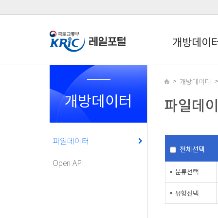
개방데이
개방데이터
개방데이터
파일데
파일데이터
전체선택
Open API
분류선택
유형선택