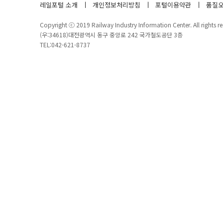
레일포털 소개
개인정보처리방침
포털이용약관
품질오
Copyright ⓒ 2019 Railway Industry Information Center. All rights re
(우:34618)대전광역시 동구 중앙로 242 국가철도공단 3층
TEL:042-621-8737