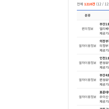
전체
1210건
(
12
/
12
분류
부산1
편의정보
엘리베
제공기관
의정부
열차이용정보
제공기관
인천1
열차이용정보
편성유
제공기관
부산4
열차이용정보
편성유
제공기관
표준데
열차이용정보
우이신
제공기관