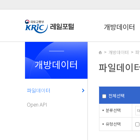
개방데이터
개방데이터
파
개방데이터
파일데이
파일데이터
전체선택
Open API
분류선택
유형선택