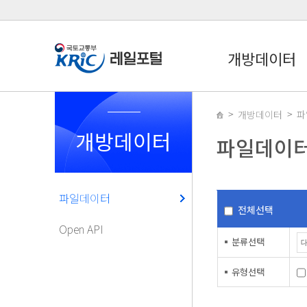
개방데이터
개방데이터
파
개방데이터
파일데이
파일데이터
전체선택
Open API
분류선택
유형선택