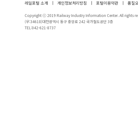
레일포털 소개
개인정보처리방침
포털이용약관
품질오
Copyright ⓒ 2019 Railway Industry Information Center. All rights re
(우:34618)대전광역시 동구 중앙로 242 국가철도공단 3층
TEL:042-621-8737