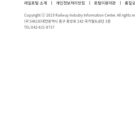
레일포털 소개
개인정보처리방침
포털이용약관
품질오
Copyright ⓒ 2019 Railway Industry Information Center. All rights re
(우:34618)대전광역시 동구 중앙로 242 국가철도공단 3층
TEL:042-621-8737