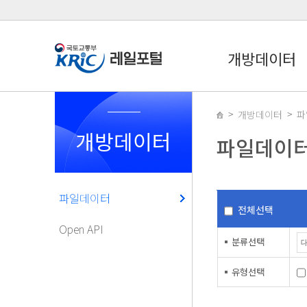
개방데이터
개방데이터
파
개방데이터
파일데이
파일데이터
전체선택
Open API
분류선택
유형선택