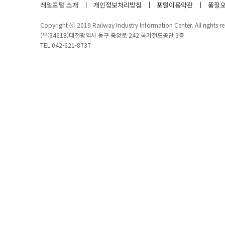
레일포털 소개
개인정보처리방침
포털이용약관
품질오
Copyright ⓒ 2019 Railway Industry Information Center. All rights re
(우:34618)대전광역시 동구 중앙로 242 국가철도공단 3층
TEL:042-621-8737