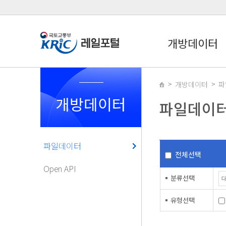
개방데이터
개방데이터
파
개방데이터
파일데이
파일데이터
전체선택
Open API
분류선택
유형선택