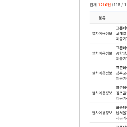
전체
1210건
(
118
/
1
분류
표준데
열차이용정보
코레일
제공기관
표준데
열차이용정보
공항철
제공기관
표준데
열차이용정보
광주교
제공기관
표준데
열차이용정보
김포골
제공기관
표준데
열차이용정보
남서울
제공기관