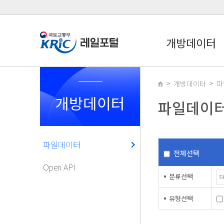
개방데이터
개방데이터
파
개방데이터
파일데이
파일데이터
전체선택
Open API
분류선택
유형선택