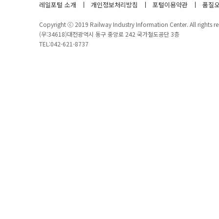
레일포털 소개
개인정보처리방침
포털이용약관
품질오
Copyright ⓒ 2019 Railway Industry Information Center. All rights re
(우:34618)대전광역시 동구 중앙로 242 국가철도공단 3층
TEL:042-621-8737