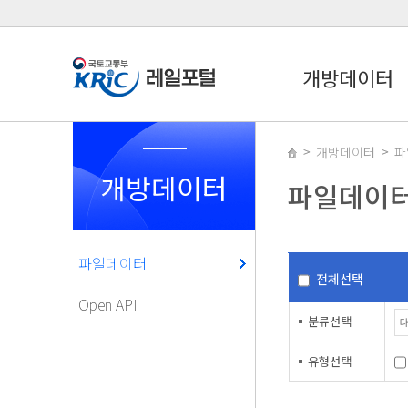
개방데이터
개방데이터
파
개방데이터
파일데이
파일데이터
전체선택
Open API
분류선택
유형선택