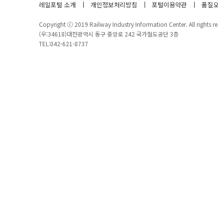
레일포털 소개
개인정보처리방침
포털이용약관
품질오
Copyright ⓒ 2019 Railway Industry Information Center. All rights re
(우:34618)대전광역시 동구 중앙로 242 국가철도공단 3층
TEL:042-621-8737