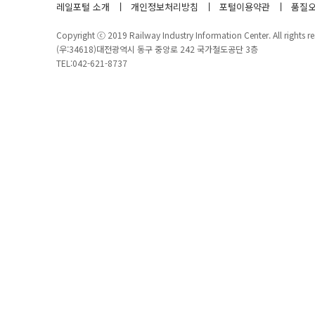
레일포털 소개
개인정보처리방침
포털이용약관
품질오
Copyright ⓒ 2019 Railway Industry Information Center. All rights re
(우:34618)대전광역시 동구 중앙로 242 국가철도공단 3층
TEL:042-621-8737