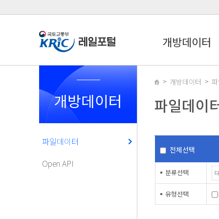
개방데이터
개방데이터
파
개방데이터
파일데이
파일데이터
전체선택
Open API
분류선택
유형선택