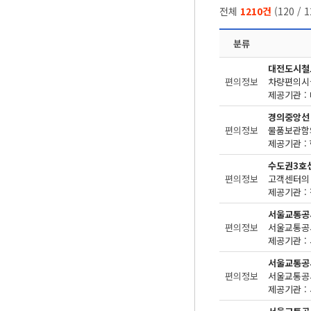
전체
1210건
(
120
/
1
분류
대전도시철
편의정보
차량편의시설
제공기관 : 
경의중앙선
편의정보
물품보관함의
제공기관 : 
수도권3호
편의정보
고객센터의 
제공기관 : 
서울교통공
편의정보
제공기관 : 
서울교통공
편의정보
제공기관 : 