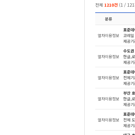
전체
1210건
(
1
/
121
분류
표준데
열차이용정보
코레일
제공기관
수도권
열차이용정보
한글,
제공기관
표준데
열차이용정보
전체기
제공기관
부산 
열차이용정보
한글,로
제공기관
표준데
열차이용정보
전체 
제공기관