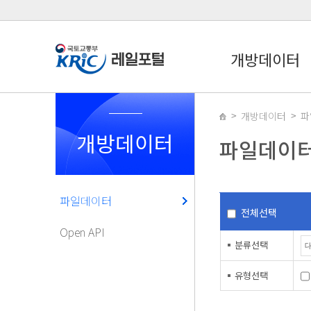
개방데이터
개방데이터
파
개방데이터
파일데이
파일데이터
전체선택
Open API
분류선택
유형선택