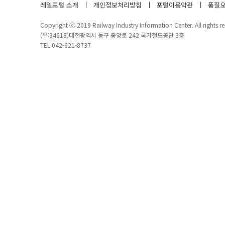
레일포털 소개
개인정보처리방침
포털이용약관
품질오
Copyright ⓒ 2019 Railway Industry Information Center. All rights re
(우:34618)대전광역시 동구 중앙로 242 국가철도공단 3층
TEL:042-621-8737