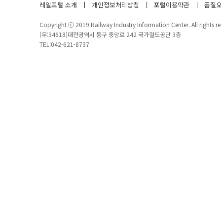
레일포털 소개
개인정보처리방침
포털이용약관
품질오
Copyright ⓒ 2019 Railway Industry Information Center. All rights re
(우:34618)대전광역시 동구 중앙로 242 국가철도공단 3층
TEL:042-621-8737