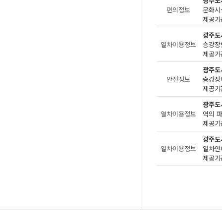
광주도
편의정보
문화시설
제공기관
광주도
열차이용정보
승강장번
제공기관
광주도
안전정보
승강장
제공기관
광주도
열차이용정보
역의 
제공기관
광주도
열차이용정보
열차안
제공기관