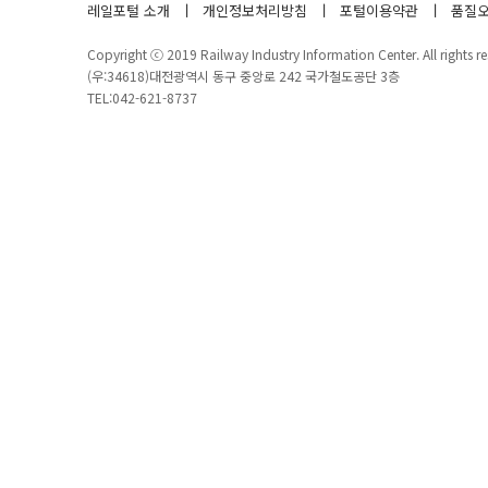
레일포털 소개
개인정보처리방침
포털이용약관
품질오
Copyright ⓒ 2019 Railway Industry Information Center. All rights re
(우:34618)대전광역시 동구 중앙로 242 국가철도공단 3층
TEL:042-621-8737