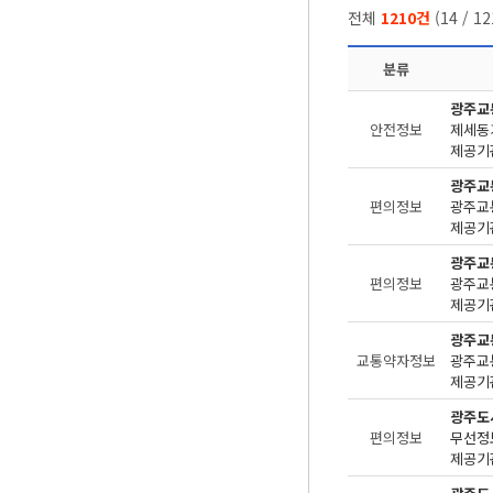
전체
1210건
(
14
/
12
분류
광주교
안전정보
제세동
제공기관
광주교
편의정보
제공기관
광주교
편의정보
제공기관
광주교
교통약자정보
제공기관
광주도
편의정보
무선정보
제공기관