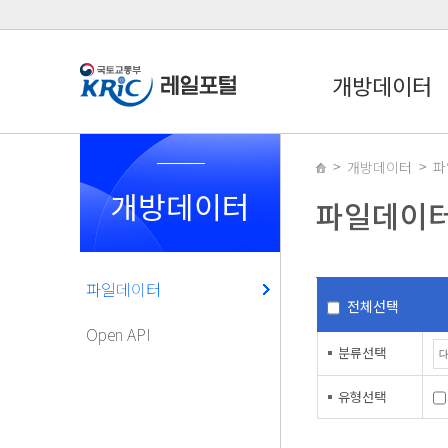
개방데이터
개방데이터
파
개방데이터
파일데이
파일데이터
전체선택
Open API
분류선택
유형선택