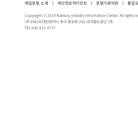
레일포털 소개
개인정보처리방침
포털이용약관
품질오
Copyright ⓒ 2019 Railway Industry Information Center. All rights re
(우:34618)대전광역시 동구 중앙로 242 국가철도공단 3층
TEL:042-621-8737