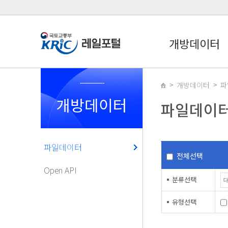
개방데이터
개방데이터
파
개방데이터
파일데이
파일데이터
전체선택
Open API
분류선택
유형선택