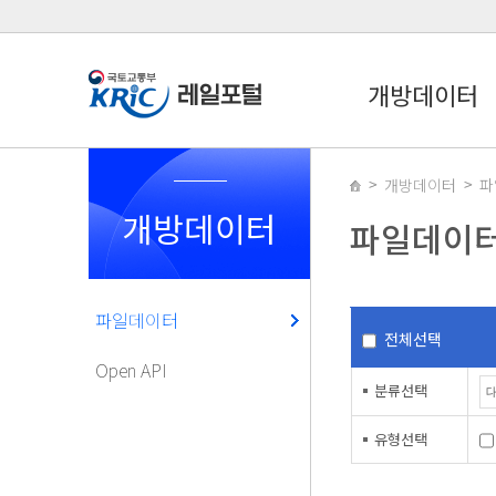
개방데이터
개방데이터
파
개방데이터
파일데이
파일데이터
전체선택
Open API
분류선택
유형선택