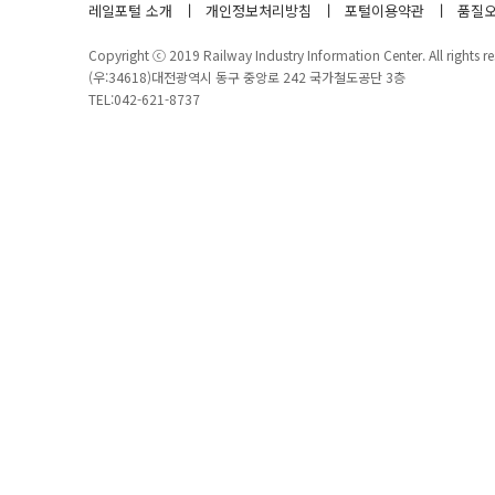
레일포털 소개
개인정보처리방침
포털이용약관
품질오
Copyright ⓒ 2019 Railway Industry Information Center. All rights re
(우:34618)대전광역시 동구 중앙로 242 국가철도공단 3층
TEL:042-621-8737