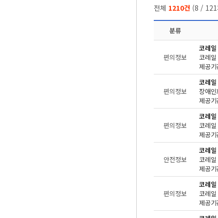
전체
1210건
(
8
/
121
분류
코레일
편의정보
제공기관
코레일
편의정보
장애인
제공기관
코레일
편의정보
제공기관
코레일
안전정보
제공기관
코레일
편의정보
제공기관