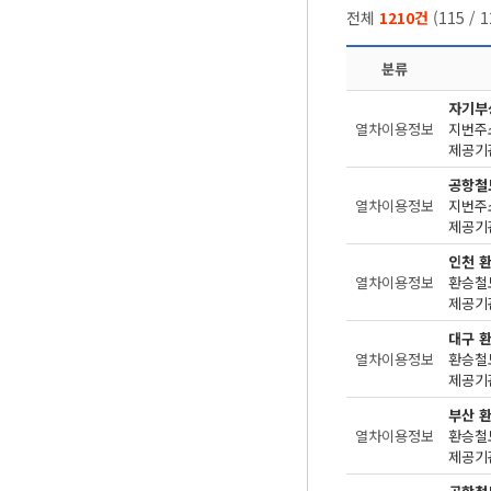
전체
1210건
(
115
/
1
분류
자기부
열차이용정보
지번주
제공기관
공항철
열차이용정보
지번주
제공기관
인천 
열차이용정보
환승철
제공기관
대구 
열차이용정보
환승철
제공기관
부산 
열차이용정보
환승철
제공기관