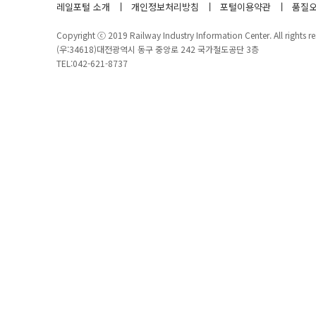
레일포털 소개
개인정보처리방침
포털이용약관
품질오
Copyright ⓒ 2019 Railway Industry Information Center. All rights re
(우:34618)대전광역시 동구 중앙로 242 국가철도공단 3층
TEL:042-621-8737