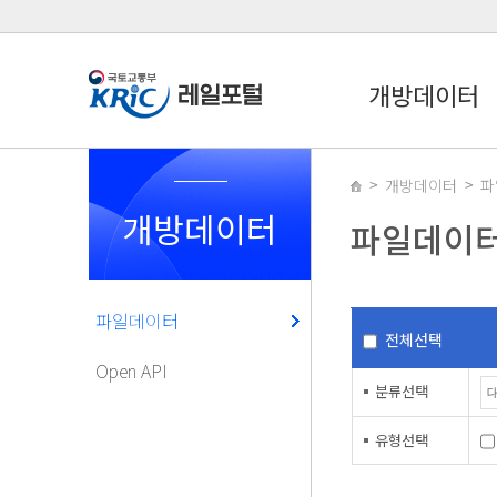
개방데이터
개방데이터
파
개방데이터
파일데이
파일데이터
전체선택
Open API
분류선택
유형선택