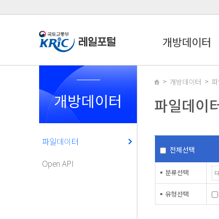
개방데이터
개방데이터
파
개방데이터
파일데이
파일데이터
전체선택
Open API
분류선택
유형선택