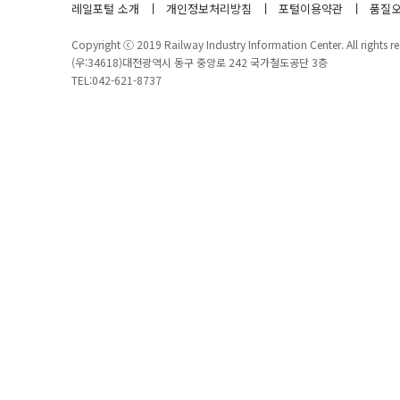
레일포털 소개
개인정보처리방침
포털이용약관
품질오
Copyright ⓒ 2019 Railway Industry Information Center. All rights re
(우:34618)대전광역시 동구 중앙로 242 국가철도공단 3층
TEL:042-621-8737