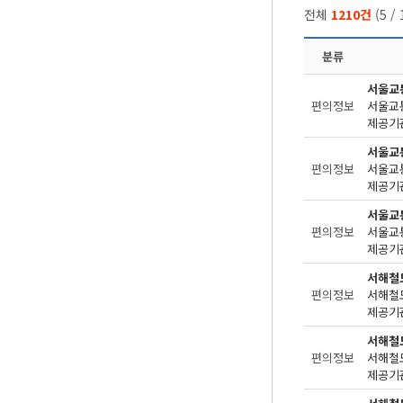
전체
1210건
(
5
/
분류
서울교
편의정보
제공기관
서울교
편의정보
제공기관
서울교
편의정보
제공기관
서해철
편의정보
제공기관
서해철
편의정보
제공기관