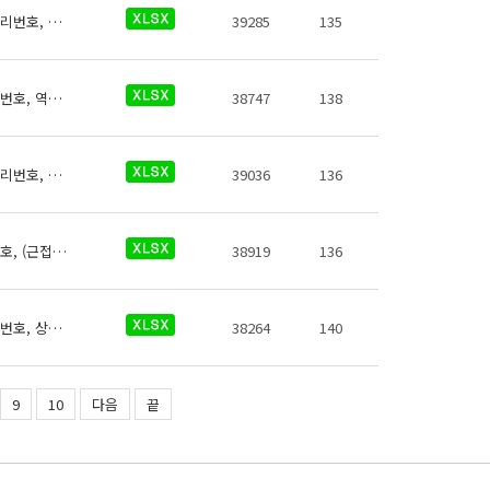
서해철도 역사들의 자전거보관장소에 대한 데이터로 철도운영기관명, 운영노선명, 역명, 관리번호, 출입구번호, 보관대수, 설치형태, 상세위치, 관리기관 전화번호, 관리기관명, 데이터 기준일자, 참고사항이 있습니다.
39285
135
서해철도 역사들의 유실물보관소에 대한 데이터로 철도운영기관명, 운영노선명, 역명, 관리번호, 역내시설구분, 지상지하구분, 역층, (근접) 출입구번호, 상세위치, 이용시간, 전화번호, 데이터 기준일자, 참고사항이 있습니다.
38747
138
서해철도 역사들의 위생용품판매기에 대한 데이터로 철도운영기관명, 운영노선명, 역명, 관리번호, 무인편의시설구분, 크기코드, 지상지하구분, 역층, 상세위치, 시설수, 이용요금, 운영사, 전화번호, 데이터 기준일자, 참고사항이 있습니다.
39036
136
서해철도 역사들의 엘리베이터에 대한 데이터로 철도운영기관명, 운영노선명, 역명, 관리번호, (근접)출입구번호, 상세위치, 시작층(지상/지하), 시작층(운행역층), 종료층(지상/지하), 종료층(운행역층), 정원(인원수), 정원(중량)(kg), 승강기 상태, 승강기 일련번호, 데이터 기준일자, 참고사항이 있습니다.
38919
136
서해철도 역사들의 에스컬레이터에 대한 데이터로 철도운영기관명, 운영노선명, 역명, 관리번호, 상하행구분, (근접)출입구번호, 시작층(지상/지하), 시작층(운행역층), 시작층(상세위치), 종료층(지상/지하), 종료층(운행역층), 종료층(상세위치), 승강기 상태, 승강기형폭, 승강기 일련번호, 데이터 기준일자, 참고사항이 있습니다.
38264
140
9
10
다음
끝