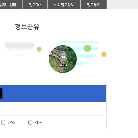
업정보센터
철도Biz
해외철도정보
철도통계
정보공유
JPG
PDF