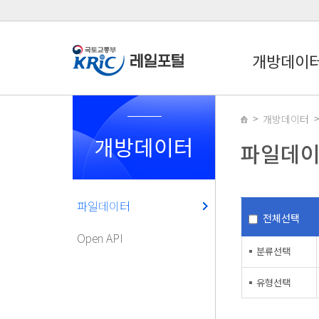
개방데이
개방데이터
개방데이터
파일데
파일데이터
전체선택
Open API
분류선택
유형선택