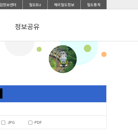
업정보센터
철도Biz
해외철도정보
철도통계
정보공유
JPG
PDF