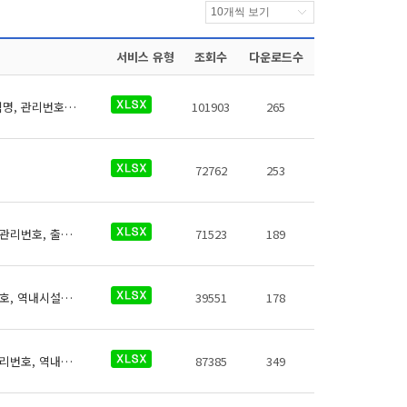
서비스 유형
조회수
다운로드수
코레일 역사들의 전동휠체어충전설비에 대한 데이터로 철도운영기관명, 운영노선명, 역명, 관리번호, 충전설비구분, 지상지하구분, 역층, 커넥터구분, 상세위치, 충전설비수, 이용요금, 전화번호, 데이터 기준일자, 참고사항이 있습니다.
101903
265
72762
253
코레일 역사들의 자전거보관장소에 대한 데이터로 철도운영기관명, 운영노선명, 역명, 관리번호, 출입구번호, 보관대수, 설치형태, 상세위치, 관리기관 전화번호, 관리기관명, 데이터 기준일자, 참고사항이 있습니다.
71523
189
코레일 역사들의 의료시설에 대한 데이터로 철도운영기관명, 운영노선명, 역명, 관리번호, 역내시설구분, 지상지하구분, 역층, (근접) 출입구번호, 상세위치, 이용시간, 전화번호, 데이터 기준일자, 참고사항이 있습니다.
39551
178
코레일 역사들의 유실물보관소에 대한 데이터로 철도운영기관명, 운영노선명, 역명, 관리번호, 역내시설구분, 지상지하구분, 역층, (근접) 출입구번호, 상세위치, 이용시간, 전화번호, 데이터 기준일자, 참고사항이 있습니다.
87385
349