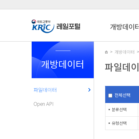
개방데이
개방데이터
개방데이터
파일데
파일데이터
전체선택
Open API
분류선택
유형선택