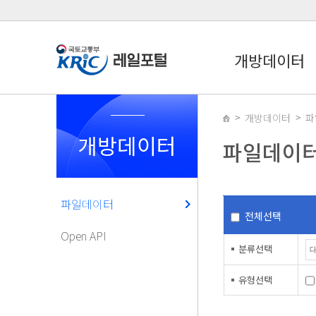
개방데이터
개방데이터
파
개방데이터
파일데이
파일데이터
전체선택
Open API
분류선택
유형선택