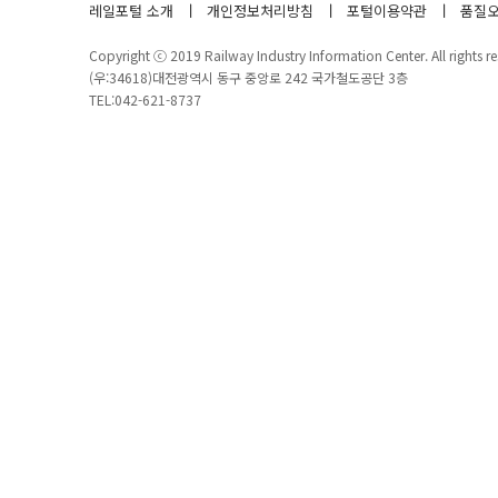
레일포털 소개
개인정보처리방침
포털이용약관
품질오
Copyright ⓒ 2019 Railway Industry Information Center. All rights re
(우:34618)대전광역시 동구 중앙로 242 국가철도공단 3층
TEL:042-621-8737