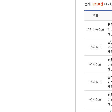
전체
1210건
(
121
분류
광
열차이용정보
한
제공
남
편의정보
제공
남
편의정보
제공
김
편의정보
제공
남
편의정보
제공