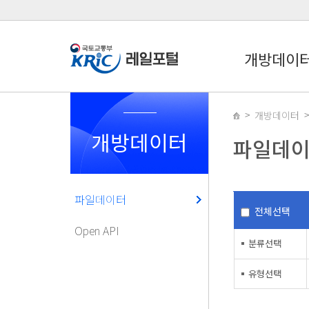
개방데이
개방데이터
개방데이터
파일데
파일데이터
전체선택
Open API
분류선택
유형선택