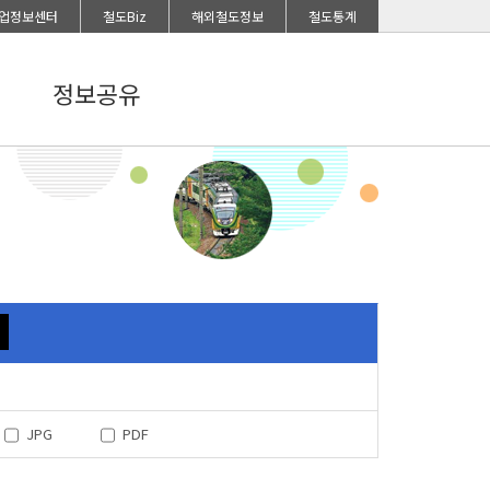
업정보센터
철도Biz
해외철도정보
철도통계
정보공유
JPG
PDF