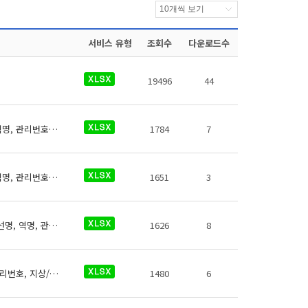
서비스 유형
조회수
다운로드수
19496
44
남양주도시공사 역사들의 즉석사진기에 대한 데이터로 철도운영기관명, 운영노선명, 역명, 관리번호, 무인편의시설구분, 크기코드, 지상지하구분, 역층, 상세위치, 시설수, 이용요금, 운영사, 전화번호, 데이터 기준일자, 참고사항이 있습니다.
1784
7
남양주도시공사 역사들의 물품보관함에 대한 데이터로 철도운영기관명, 운영노선명, 역명, 관리번호, 무인편의시설코드, 크기, 지상/지하구분, 역층, 상세위치, 시설수, 이용요금, 운영사, 전화번호, 데이터 기준일자, 참고사항이 있습니다.
1651
3
김포골드라인 역사들의 전동휠체어충전설비에 대한 데이터로 철도운영기관명, 운영노선명, 역명, 관리번호, 충전설비구분, 지상지하구분, 역층, 커넥터구분, 상세위치, 충전설비수, 이용요금, 전화번호, 데이터 기준일자, 참고사항이 있습니다.
1626
8
남양주도시공사 역사들의 ATM에 대한 데이터로 철도운영기관명, 운영노선명, 역명, 관리번호, 지상/지하구분, 역층, 상세위치, 금융기관명, 이용가능시간, 연락처, 데이터 기준일자, 참고사항이 있습니다.
1480
6