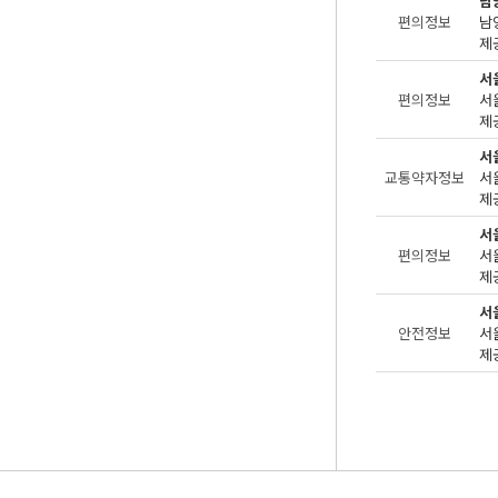
남
편의정보
제공
서
편의정보
제
서
교통약자정보
제
서
편의정보
제
서
안전정보
제