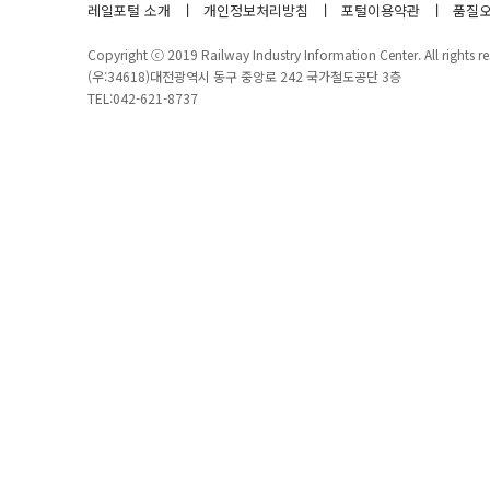
레일포털 소개
개인정보처리방침
포털이용약관
품질오
Copyright ⓒ 2019 Railway Industry Information Center. All rights re
(우:34618)대전광역시 동구 중앙로 242 국가철도공단 3층
TEL:042-621-8737