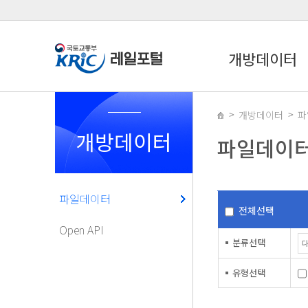
개방데이터
개방데이터
파
개방데이터
파일데이
파일데이터
전체선택
Open API
분류선택
유형선택