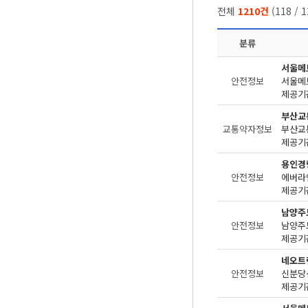
전체
1210건
(
118
/
1
분류
서울메
안전정보
제공기관
부산교
교통약자정보
제공기관
용인경
안전정보
제공기관
남양주
안전정보
제공기관
네오트
안전정보
제공기관