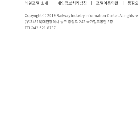
레일포털 소개
개인정보처리방침
포털이용약관
품질오
Copyright ⓒ 2019 Railway Industry Information Center. All rights re
(우:34618)대전광역시 동구 중앙로 242 국가철도공단 3층
TEL:042-621-8737