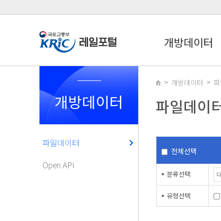
개방데이터
개방데이터
파
개방데이터
파일데이
파일데이터
전체선택
Open API
분류선택
유형선택