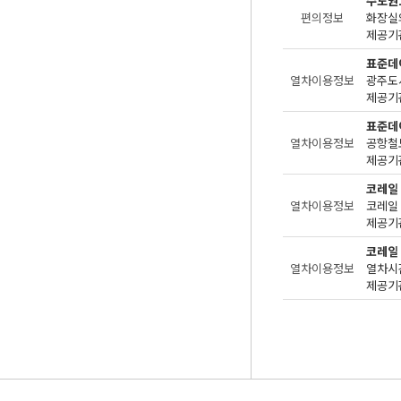
수도권
편의정보
화장실
제공기관
표준데
열차이용정보
광주도
제공기관
표준데
열차이용정보
공항철
제공기관
코레일
열차이용정보
제공기관
코레일
열차이용정보
제공기관