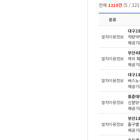
전체
1210건
(
5
/
121
분류
대구2
열차이용정보
차량약
제공기관
부산4
열차이용정보
역의 
제공기관
대구1
열차이용정보
버스노
제공기관
표준데
열차이용정보
신분당
제공기관
부산1
열차이용정보
출구별 
제공기관