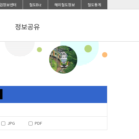
업정보센터
철도Biz
해외철도정보
철도통계
정보공유
JPG
PDF