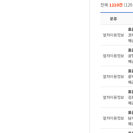
전체
1210건
(
120
분류
표
열차이용정보
코
제공
표
열차이용정보
공
제공
표
열차이용정보
광
제공
표
열차이용정보
김
제공
표
열차이용정보
남
제공