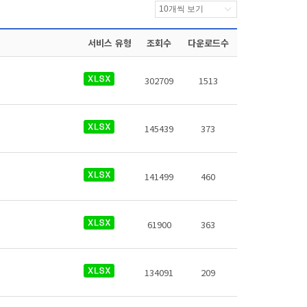
서비스 유형
조회수
다운로드수
302709
1513
145439
373
141499
460
61900
363
134091
209