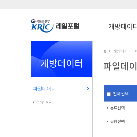
개방데이
개방데이터
개방데이터
파일데
파일데이터
전체선택
Open API
분류선택
유형선택