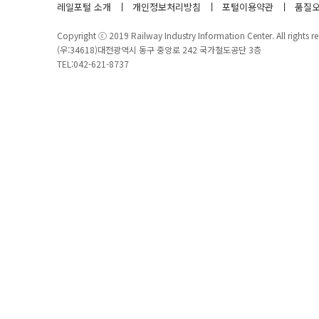
레일포털 소개
개인정보처리방침
포털이용약관
품질오
Copyright ⓒ 2019 Railway Industry Information Center. All rights re
(우:34618)대전광역시 동구 중앙로 242 국가철도공단 3층
TEL:042-621-8737