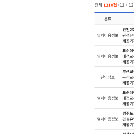
전체
1210건
(
11
/
12
분류
인천2
열차이용정보
편성유
제공기관
표준데
열차이용정보
대전교
제공기관
부산교
편의정보
제공기관
표준데
열차이용정보
대전교
제공기관
광주도
열차이용정보
편성유
제공기관