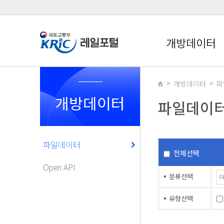
개방데이터
개방데이터
파
개방데이터
파일데이
파일데이터
전체선택
Open API
분류선택
유형선택