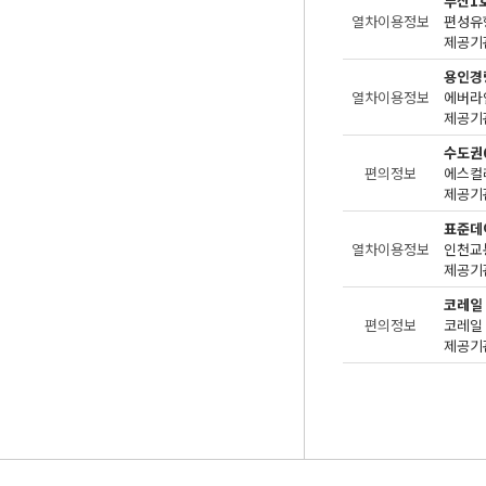
부산1
열차이용정보
편성유
제공기관
용인경
열차이용정보
제공기관
수도권
편의정보
에스컬
제공기관
표준데
열차이용정보
인천교
제공기관
코레일
편의정보
제공기관