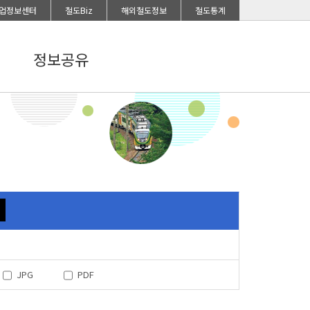
업정보센터
철도Biz
해외철도정보
철도통계
정보공유
JPG
PDF