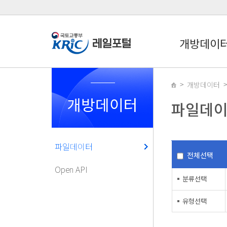
개방데이
개방데이터
개방데이터
파일데
파일데이터
전체선택
Open API
분류선택
유형선택