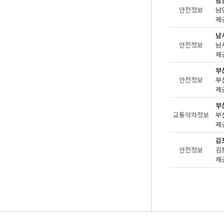
남
안전정보
제공
남
안전정보
제공
부
안전정보
제
부
교통약자정보
제공
김
안전정보
제공