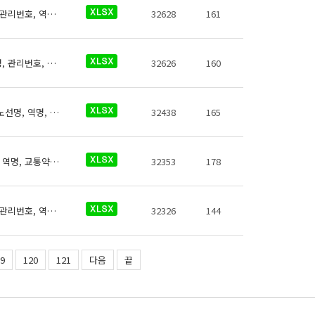
남양주도시공사 역사들의 소화기에 대한 데이터로 철도운영기관명, 운영노선명, 역명, 관리번호, 역내안전설비구분, 지상지하구분, 역층, 역층구분, (근접) 출입구번호, 상세위치, 소화기종류, 보유대수, 데이터 기준일자, 참고사항이 있습니다.
32628
161
남서울경전철 역사들의 공기호흡기에 대한 데이터로 철도운영기관명, 운영노선명, 역명, 관리번호, 역내안전설비구분, 지상지하구분, 역층, 역층구분, 출입구번호, 상세위치, 보유대수, 데이터 기준일자, 참고사항이 있습니다.
32626
160
부산김해경전철 역사들의 자동심장충격기정보에 대한 데이터로 철도운영기관명, 운영노선명, 역명, 관리번호, 역내안전설비구분, 지상지하구분, 역층, 역층구분, (근접) 출입구번호, 상세위치, 제세동기 운영방식, 제세동기 출력에너지, 보유대수, 데이터 기준일자, 참고사항이 있습니다.
32438
165
부산교통공사 역사들의 교통약자도우미에 대한 데이터로 철도운영기관명, 운영노선명, 역명, 교통약자도우미 전화번호, 데이터 기준일자, 참고사항이 있습니다.
32353
178
김포골드라인 역사들의 비상콜폰에 대한 데이터로 철도운영기관명, 운영노선명, 역명, 관리번호, 역내안전설비구분, 지상지하구분, 역층, 역층구분, (근접) 출입구번호, 상세위치, 보유대수, 데이터 기준일자, 참고사항이 있습니다.
32326
144
9
120
121
다음
끝