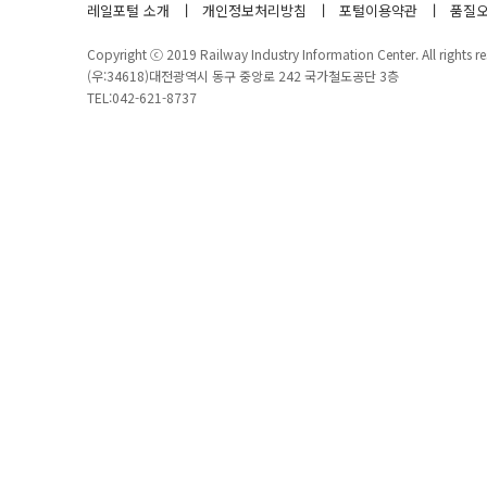
레일포털 소개
개인정보처리방침
포털이용약관
품질오
Copyright ⓒ 2019 Railway Industry Information Center. All rights re
(우:34618)대전광역시 동구 중앙로 242 국가철도공단 3층
TEL:042-621-8737