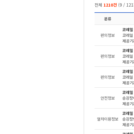
전체
1210건
(
9
/
121
분류
코레일
편의정보
제공기관
코레일
편의정보
제공기관
코레일
편의정보
제공기관
코레일
안전정보
승강장
제공기관
코레일
열차이용정보
승강장번
제공기관