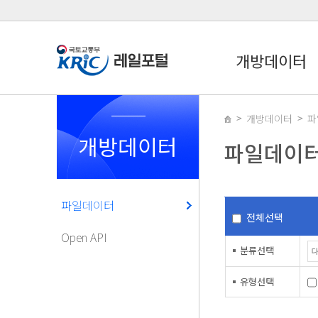
개방데이터
개방데이터
파
개방데이터
파일데이
파일데이터
전체선택
Open API
분류선택
유형선택