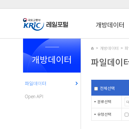
개방데이터
개방데이터
파
개방데이터
파일데이
파일데이터
전체선택
Open API
분류선택
유형선택