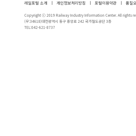
레일포털 소개
개인정보처리방침
포털이용약관
품질오
Copyright ⓒ 2019 Railway Industry Information Center. All rights re
(우:34618)대전광역시 동구 중앙로 242 국가철도공단 3층
TEL:042-621-8737