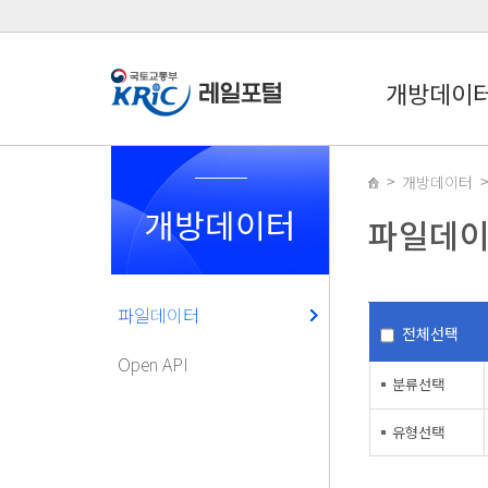
개방데이
개방데이터
개방데이터
파일데
파일데이터
전체선택
Open API
분류선택
유형선택