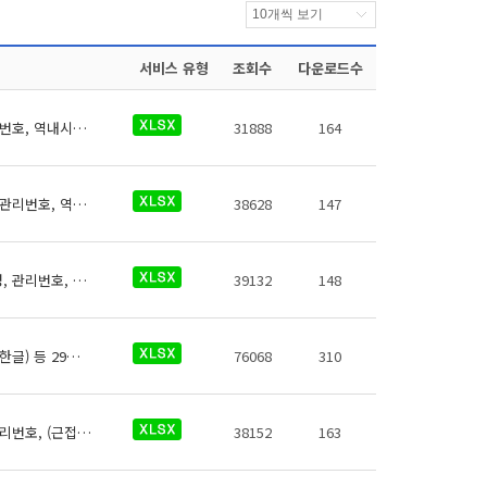
서비스 유형
조회수
다운로드수
신분당선 역사들의 의료시설에 대한 데이터로 철도운영기관명, 운영노선명, 역명, 관리번호, 역내시설구분, 지상지하구분, 역층, (근접) 출입구번호, 상세위치, 이용시간, 전화번호, 데이터 기준일자, 참고사항이 있습니다.
31888
164
신분당선 역사들의 유실물보관소에 대한 데이터로 철도운영기관명, 운영노선명, 역명, 관리번호, 역내시설구분, 지상지하구분, 역층, (근접) 출입구번호, 상세위치, 이용시간, 전화번호, 데이터 기준일자, 참고사항이 있습니다.
38628
147
신분당선 역사들의 위생용품판매기에 대한 데이터로 철도운영기관명, 운영노선명, 역명, 관리번호, 무인편의시설구분, 크기코드, 지상지하구분, 역층, 상세위치, 시설수, 이용요금, 운영사, 전화번호, 데이터 기준일자, 참고사항이 있습니다.
39132
148
신분당선 역사정보에 대한 데이터로 철도운영기관명, 운영노선, 역 종류, 역번호, 역명(한글) 등 29종의 데이터가 있습니다.
76068
310
신분당선 역사들의 엘리베이터에 대한 데이터로 철도운영기관명, 운영노선명, 역명, 관리번호, (근접)출입구번호, 상세위치, 시작층(지상/지하), 시작층(운행역층), 종료층(지상/지하), 종료층(운행역층), 정원(인원수), 정원(중량)(kg), 승강기 상태, 승강기 일련번호, 데이터 기준일자, 참고사항이 있습니다.
38152
163