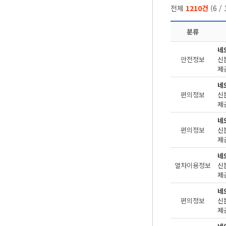
전체
1210건
(
6
/
분류
네
안전정보
제공
네
편의정보
제공
네
편의정보
제공
네
열차이용정보
제공
네
편의정보
제공