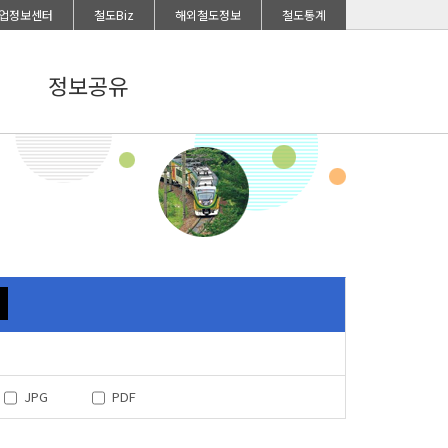
업정보센터
철도Biz
해외철도정보
철도통계
정보공유
JPG
PDF