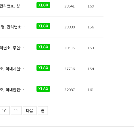
신분당선 역사들의 에스컬레이터에 대한 데이터로 철도운영기관명, 운영노선명, 역명, 관리번호, 상하행구분, (근접)출입구번호, 시작층(지상/지하), 시작층(운행역층), 시작층(상세위치), 종료층(지상/지하), 종료층(운행역층), 종료층(상세위치), 승강기 상태, 승강기형폭, 승강기 일련번호, 데이터 기준일자, 참고사항이 있습니다.
38641
169
신분당선 역사들의 승차권자동발매기에 대한 데이터로 철도운영기관명, 운영노선명, 역명, 관리번호, 발매기 유형, 지상지하구분, 역층, (근접)출구번호, 상세위치, 발매기수, 데이터 기준일자, 참고사항이 있습니다.
38880
156
신분당선 역사들의 스넥자판기에 대한 데이터로 철도운영기관명, 운영노선명, 역명, 관리번호, 무인편의시설구분, 크기코드, 지상지하구분, 역층, 상세위치, 시설수, 이용요금, 운영사, 전화번호, 데이터 기준일자, 참고사항이 있습니다.
38535
153
신분당선 역사들의 수유실에 대한 데이터로 철도운영기관명, 운영노선명, 역명, 관리번호, 역내시설구분, 지상지하구분, 역층, (근접) 출입구번호, 상세위치, 수유실유아침대수, 수유실 소파수, 수유실 전자레인지 수, 수유실 간이세면대 수, 이용시간, 전화번호, 데이터 기준일자, 참고사항이 있습니다.
37736
154
신분당선 역사들의 소화기에 대한 데이터로 철도운영기관명, 운영노선명, 역명, 관리번호, 역내안전설비구분, 지상지하구분, 역층, 역층구분, (근접) 출입구번호, 상세위치, 소화기종류, 보유대수, 데이터 기준일자, 참고사항이 있습니다.
32087
161
10
11
다음
끝