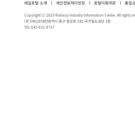
레일포털 소개
개인정보처리방침
포털이용약관
품질오
Copyright ⓒ 2019 Railway Industry Information Center. All rights re
(우:34618)대전광역시 동구 중앙로 242 국가철도공단 3층
TEL:042-621-8737