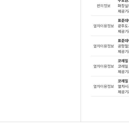
수도권
편의정보
화장실
제공기관
표준데
열차이용정보
광주도
제공기관
표준데
열차이용정보
공항철
제공기관
코레일
열차이용정보
제공기관
코레일
열차이용정보
제공기관