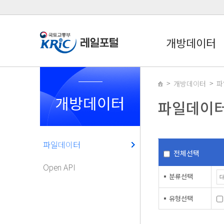
개방데이터
개방데이터
파
개방데이터
파일데이
파일데이터
전체선택
Open API
분류선택
유형선택