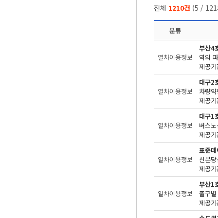
전체
1210건
(
5
/
121
분류
부산4
열차이용정보
역의 
제공기관
대구2
열차이용정보
차량약
제공기관
대구1
열차이용정보
버스노
제공기관
표준데
열차이용정보
신분당
제공기관
부산1
열차이용정보
출구별 
제공기관