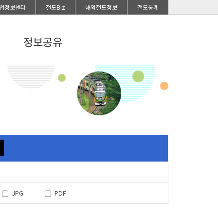
업정보센터
철도Biz
해외철도정보
철도통계
정보공유
JPG
PDF