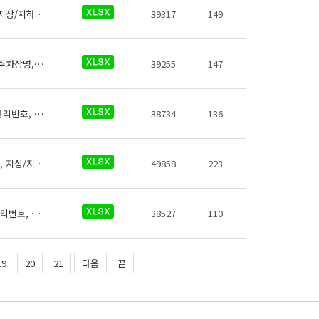
신분당선 역사들의 화장실에 대한 데이터로 철도운영기관명, 운영노선명, 역명, 관리번호, 지상/지하 구분, 역층, 게이트 내외 구분, (근접) 출입구번호, 상세위치, 화장실 구분, 데이터 기준일자, 참고사항이 있습니다.
39317
149
신분당선 역사들의 환승주차장 데이터 (철도운영기관명, 운영노선명, 역명, 관리번호, 환승주차장명, 출입구 번호, 주차면수, 급지, 운영시간(평일), 운영시간(휴일), 주차요금, 주차요금(월정액권), 주차요금(기타), 운영기관명, 전화번호, 데이터 기준일자, 참고사항)이 있습니다.
39255
147
신분당선 역사들의 휴대폰 충전설비에 대한 데이터로 철도운영기관명, 운영노선명, 역명, 관리번호, 충전설비구분, 지상지하구분, 역층, 커넥터구분, 상세위치, 충전설비수, 이용요금, 전화번호, 데이터 기준일자, 참고사항이 있습니다.
38734
136
부산교통공사 역사들의 ATM에 대한 데이터로 철도운영기관명, 운영노선명, 역명, 관리번호, 지상/지하구분, 역층, 상세위치, 금융기관명, 이용가능시간, 연락처, 데이터 기준일자, 참고사항이 있습니다.
49858
223
부산교통공사 역사들의 도서판매대에 대한 데이터로 철도운영기관명, 운영노선명, 역명, 관리번호, 역내시설구분, 지상지하구분, 역층, (근접) 출입구번호, 상세위치, 이용시간, 전화번호, 데이터 기준일자, 참고사항이 있습니다.
38527
110
19
20
21
다음
끝