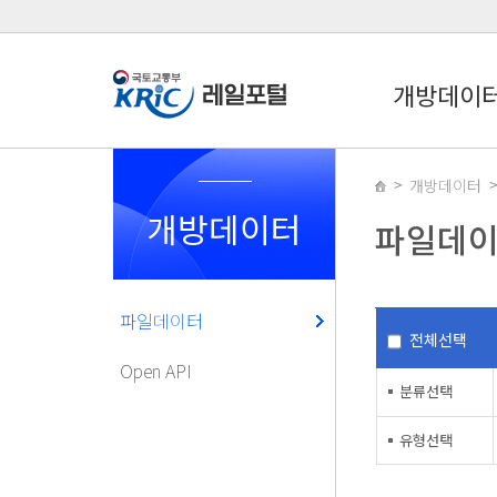
개방데이
개방데이터
개방데이터
파일데
파일데이터
전체선택
Open API
분류선택
유형선택