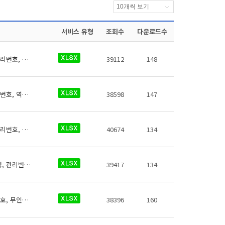
서비스 유형
조회수
다운로드수
신분당선 역사들의 위생용품판매기에 대한 데이터로 철도운영기관명, 운영노선명, 역명, 관리번호, 무인편의시설구분, 크기코드, 지상지하구분, 역층, 상세위치, 시설수, 이용요금, 운영사, 전화번호, 데이터 기준일자, 참고사항이 있습니다.
39112
148
신분당선 역사들의 유실물보관소에 대한 데이터로 철도운영기관명, 운영노선명, 역명, 관리번호, 역내시설구분, 지상지하구분, 역층, (근접) 출입구번호, 상세위치, 이용시간, 전화번호, 데이터 기준일자, 참고사항이 있습니다.
38598
147
신분당선 역사들의 자전거보관장소에 대한 데이터로 철도운영기관명, 운영노선명, 역명, 관리번호, 출입구번호, 보관대수, 설치형태, 상세위치, 관리기관 전화번호, 관리기관명, 데이터 기준일자, 참고사항이 있습니다.
40674
134
신분당선 역사들의 전동휠체어충전설비에 대한 데이터로 철도운영기관명, 운영노선명, 역명, 관리번호, 충전설비구분, 지상지하구분, 역층, 커넥터구분, 상세위치, 충전설비수, 이용요금, 전화번호, 데이터 기준일자, 참고사항이 있습니다.
39417
134
신분당선 역사들의 즉석사진기에 대한 데이터로 철도운영기관명, 운영노선명, 역명, 관리번호, 무인편의시설구분, 크기코드, 지상지하구분, 역층, 상세위치, 시설수, 이용요금, 운영사, 전화번호, 데이터 기준일자, 참고사항이 있습니다.
38396
160