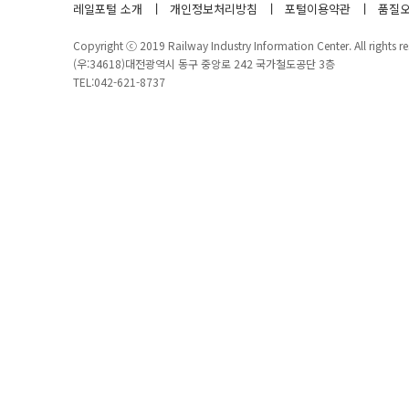
레일포털 소개
개인정보처리방침
포털이용약관
품질오
Copyright ⓒ 2019 Railway Industry Information Center. All rights re
(우:34618)대전광역시 동구 중앙로 242 국가철도공단 3층
TEL:042-621-8737