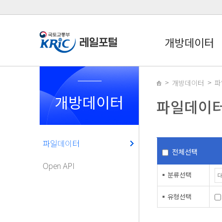
개방데이터
개방데이터
파
개방데이터
파일데이
파일데이터
전체선택
Open API
분류선택
유형선택