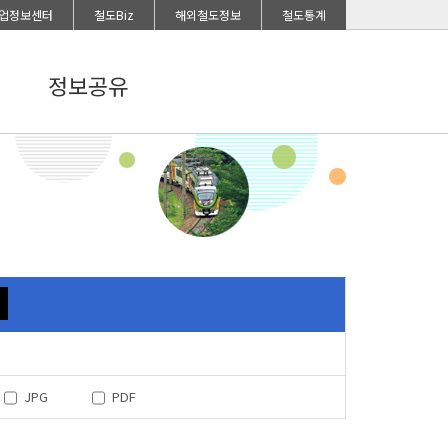
업정보센터
철도Biz
해외철도정보
철도통계
정보공유
JPG
PDF