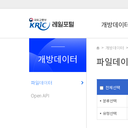
개방데이
개방데이터
개방데이터
파일데
파일데이터
전체선택
Open API
분류선택
유형선택